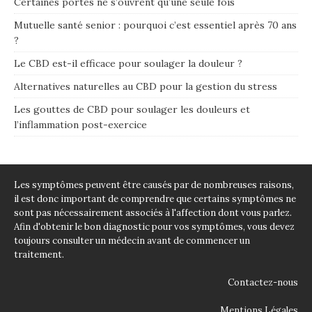
Certaines portes ne s’ouvrent qu’une seule fois
Mutuelle santé senior : pourquoi c’est essentiel après 70 ans
?
Le CBD est-il efficace pour soulager la douleur ?
Alternatives naturelles au CBD pour la gestion du stress
Les gouttes de CBD pour soulager les douleurs et
l’inflammation post-exercice
Les symptômes peuvent être causés par de nombreuses raisons,
il est donc important de comprendre que certains symptômes ne
sont pas nécessairement associés à l'affection dont vous parlez.
Afin d'obtenir le bon diagnostic pour vos symptômes, vous devez
toujours consulter un médecin avant de commencer un
traitement.
Contactez-nous
Mentions Légales