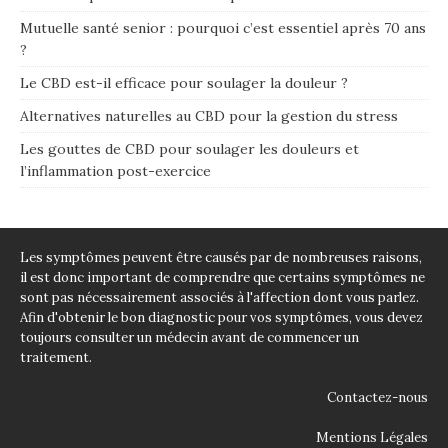
Mutuelle santé senior : pourquoi c’est essentiel après 70 ans
?
Le CBD est-il efficace pour soulager la douleur ?
Alternatives naturelles au CBD pour la gestion du stress
Les gouttes de CBD pour soulager les douleurs et
l’inflammation post-exercice
Les symptômes peuvent être causés par de nombreuses raisons,
il est donc important de comprendre que certains symptômes ne
sont pas nécessairement associés à l'affection dont vous parlez.
Afin d'obtenir le bon diagnostic pour vos symptômes, vous devez
toujours consulter un médecin avant de commencer un
traitement.
Contactez-nous
Mentions Légales