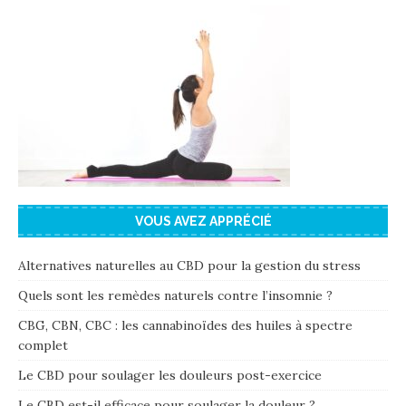
VOUS AVEZ APPRÉCIÉ
Alternatives naturelles au CBD pour la gestion du stress
Quels sont les remèdes naturels contre l’insomnie ?
CBG, CBN, CBC : les cannabinoïdes des huiles à spectre
complet
Le CBD pour soulager les douleurs post-exercice
Le CBD est-il efficace pour soulager la douleur ?