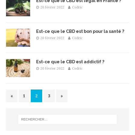
Est-ce que le CBD est légal en France ?
20 février 2022
Cedric
Est-ce que le CBD est bon pour la santé ?
20 février 2022
Cedric
Est-ce que le CBD est addictif ?
20 février 2022
Cedric
«
1
2
3
»