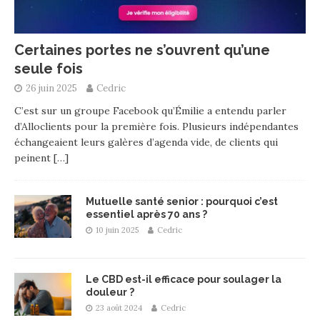
Certaines portes ne s’ouvrent qu’une
seule fois
26 juin 2025
Cedric
C’est sur un groupe Facebook qu’Émilie a entendu parler
d’Alloclients pour la première fois. Plusieurs indépendantes
échangeaient leurs galères d’agenda vide, de clients qui
peinent
[…]
Mutuelle santé senior : pourquoi c’est
essentiel après 70 ans ?
10 juin 2025
Cedric
Le CBD est-il efficace pour soulager la
douleur ?
23 août 2024
Cedric