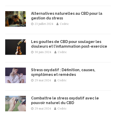
Alternatives naturelles au CBD pour la
gestion du stress
23 juillet 2024
Cedric
Les gouttes de CBD pour soulager les
douleurs et l’inflammation post-exercice
30 juin 2024
Cedric
Stress oxydatif : Définition, causes,
symptômes et remèdes
29 mai 2024
Cedric
Combattre le stress oxydatif avec le
pouvoir naturel du CBD
29 mai 2024
Cedric