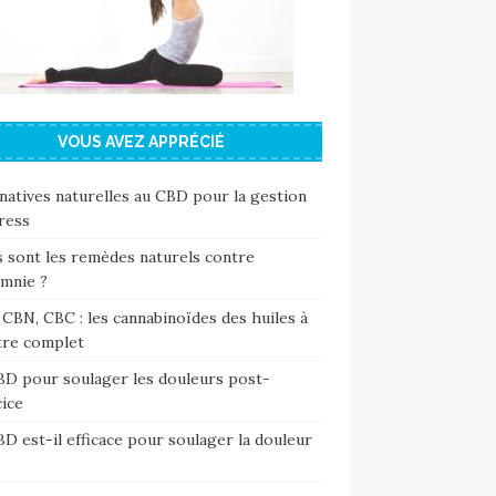
VOUS AVEZ APPRÉCIÉ
natives naturelles au CBD pour la gestion
ress
 sont les remèdes naturels contre
omnie ?
CBN, CBC : les cannabinoïdes des huiles à
tre complet
BD pour soulager les douleurs post-
ice
D est-il efficace pour soulager la douleur