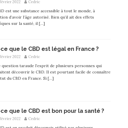
février 2022
Cedric
D est une substance accessible à tout le monde, à
tion d’avoir l’âge autorisé. Bien qu’il ait des effets
iques sur la santé, il
[…]
-ce que le CBD est légal en France ?
février 2022
Cedric
 question taraude l’esprit de plusieurs personnes qui
itent découvrir le CBD. Il est pourtant facile de connaître
atut du CBD en France. Si
[…]
-ce que le CBD est bon pour la santé ?
février 2022
Cedric
D est un produit désormais utilisé par plusieurs