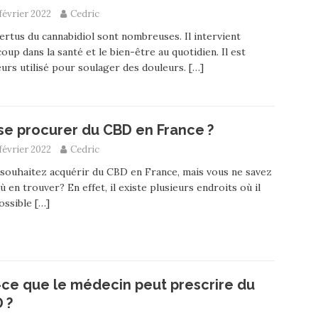
février 2022
Cedric
ertus du cannabidiol sont nombreuses. Il intervient
oup dans la santé et le bien-être au quotidien. Il est
leurs utilisé pour soulager des douleurs.
[…]
se procurer du CBD en France ?
février 2022
Cedric
souhaitez acquérir du CBD en France, mais vous ne savez
ù en trouver? En effet, il existe plusieurs endroits où il
ossible
[…]
-ce que le médecin peut prescrire du
 ?