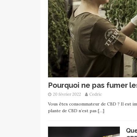
Pourquoi ne pas fumer le
20 février 2022
Cedric
Vous êtes consommateur de CBD ? Il est imp
plante de CBD n’est pas
[…]
Que