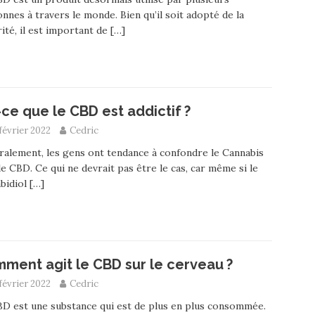
nnes à travers le monde. Bien qu’il soit adopté de la
ité, il est important de
[…]
-ce que le CBD est addictif ?
février 2022
Cedric
alement, les gens ont tendance à confondre le Cannabis
le CBD. Ce qui ne devrait pas être le cas, car même si le
bidiol
[…]
ment agit le CBD sur le cerveau ?
février 2022
Cedric
D est une substance qui est de plus en plus consommée.