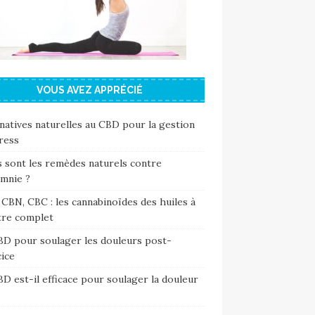
VOUS AVEZ APPRÉCIÉ
natives naturelles au CBD pour la gestion
ress
 sont les remèdes naturels contre
omnie ?
CBN, CBC : les cannabinoïdes des huiles à
tre complet
BD pour soulager les douleurs post-
ice
D est-il efficace pour soulager la douleur