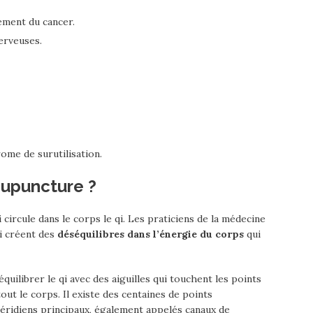
ement du cancer.
erveuses.
rome de surutilisation.
upuncture ?
 circule dans le corps le qi. Les praticiens de la médecine
qi créent des
déséquilibres dans l’énergie du corps
qui
uilibrer le qi avec des aiguilles qui touchent les points
ut le corps. Il existe des centaines de points
méridiens principaux, également appelés canaux de