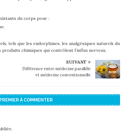
existants du corps pour :
me.
ls, tels que les endorphines, les analgésiques naturels du
 produits chimiques qui contrôlent l’influx nerveux.
SUIVANT
Différence entre médecine parallèle
et médecine conventionnelle
 PREMIER À COMMENTER
bliée.