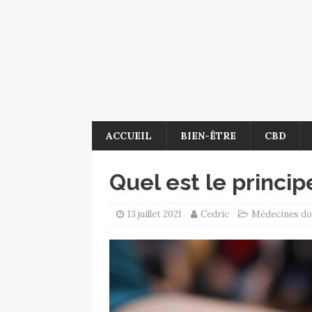
ACCUEIL
BIEN-ÊTRE
CBD
Quel est le princip
13 juillet 2021
Cedric
Médecines do