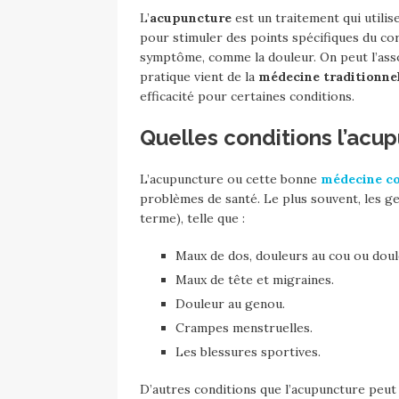
L’
acupuncture
est un traitement qui utilis
pour stimuler des points spécifiques du cor
symptôme, comme la douleur. On peut l’ass
pratique vient de la
médecine traditionnel
efficacité pour certaines conditions.
Quelles conditions l’acup
L’acupuncture ou cette bonne
médecine co
problèmes de santé. Le plus souvent, les ge
terme), telle que :
Maux de dos, douleurs au cou ou doul
Maux de tête et migraines.
Douleur au genou.
Crampes menstruelles.
Les blessures sportives.
D’autres conditions que l’acupuncture peu