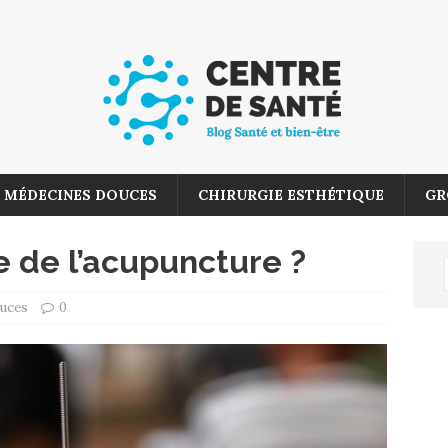
MÉDECINES DOUCES
CHIRURGIE ESTHÉTIQUE
GR
e de l’acupuncture ?
uces
0