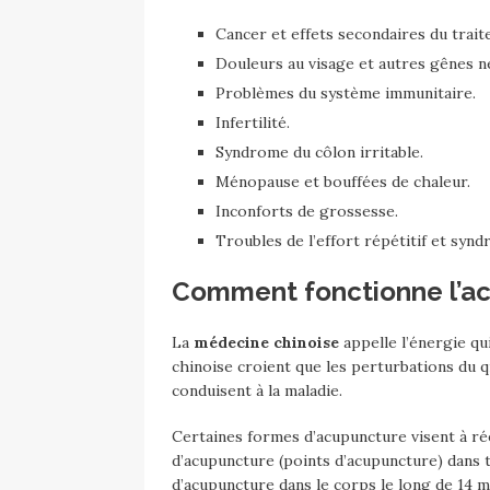
Cancer et effets secondaires du trait
Douleurs au visage et autres gênes n
Problèmes du système immunitaire.
Infertilité.
Syndrome du côlon irritable.
Ménopause et bouffées de chaleur.
Inconforts de grossesse.
Troubles de l’effort répétitif et synd
Comment fonctionne l’ac
La
médecine chinoise
appelle l’énergie qui
chinoise croient que les perturbations du 
conduisent à la maladie.
Certaines formes d’acupuncture visent à rééq
d’acupuncture (points d’acupuncture) dans to
d’acupuncture dans le corps le long de 14 