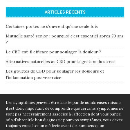
ARTICLES RÉCENTS
Certaines portes ne s’ouvrent qu’une seule fois
Mutuelle santé senior : pourquoi c’est essentiel après 70 ans
?
Le CBD est-il efficace pour soulager la douleur ?
Alternatives naturelles au CBD pour la gestion du stress
Les gouttes de CBD pour soulager les douleurs et
l’inflammation post-exercice
Les symptômes peuvent être causés par de nombreuses raisons,
il est donc important de comprendre que certains symptômes ne
sont pas nécessairement associés à l'affection dont vous parlez.
Afin d'obtenir le bon diagnostic pour vos symptômes, vous devez
toujours consulter un médecin avant de commencer un